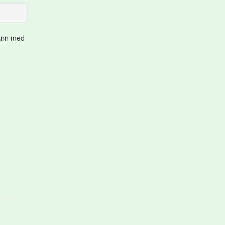
vann med