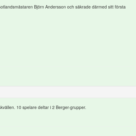
 Gotlandsmästaren Björn Andersson och säkrade därmed sitt första
vällen. 10 spelare deltar i 2 Berger-grupper.