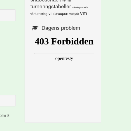
turneringstabeller
vänskapsmatch
vm
vintercupen
vårturnering
visbysk
Dagens problem
Holm 8