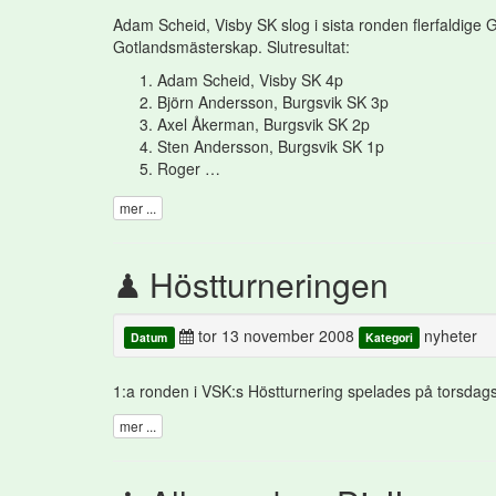
Adam Scheid, Visby SK slog i sista ronden flerfaldige
Gotlandsmästerskap. Slutresultat:
Adam Scheid, Visby SK 4p
Björn Andersson, Burgsvik SK 3p
Axel Åkerman, Burgsvik SK 2p
Sten Andersson, Burgsvik SK 1p
Roger …
mer ...
Höstturneringen
tor 13 november 2008
nyheter
Datum
Kategori
1:a ronden i VSK:s Höstturnering spelades på torsdagsk
mer ...