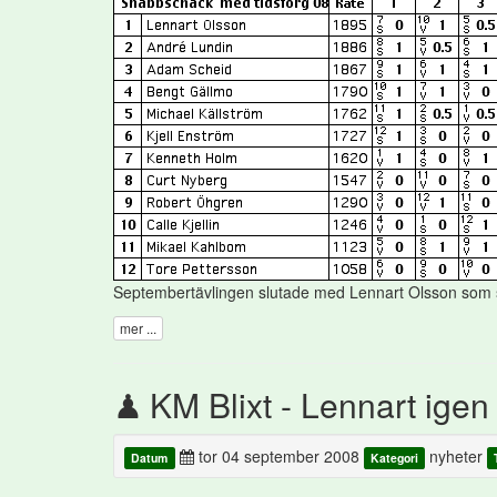
Septembertävlingen slutade med Lennart Olsson som 
mer ...
KM Blixt - Lennart igen
tor 04 september 2008
nyheter
Datum
Kategori