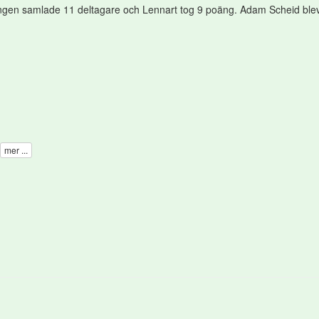
ringen samlade 11 deltagare och Lennart tog 9 poäng. Adam Scheid ble
mer ...