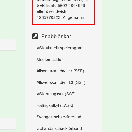
SEB-konto 5602-1004949
eller över Swish
1235970223. Ange namn.
Snabblänkar
VSK aktuellt spelprogram
Medlemssidor
Allsvenskan div II:3 (SSF)
Allsvenskan div III:3 (SSF)
VSK ratinglista (SSF)
Ratingkalkyl (LASK)
Sveriges schackförbund
Gotlands schackförbund