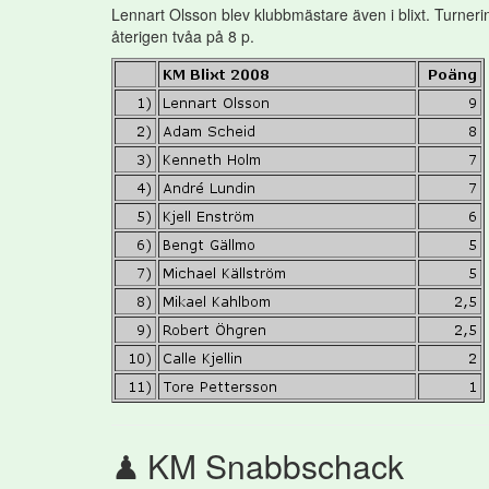
Lennart Olsson blev klubbmästare även i blixt. Turne
återigen tvåa på 8 p.
KM Snabbschack