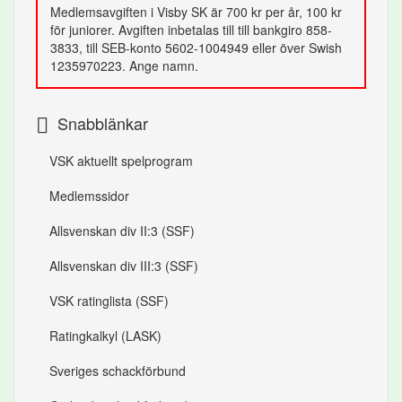
Medlemsavgiften i Visby SK är 700 kr per år, 100 kr
för juniorer. Avgiften inbetalas till till bankgiro 858-
3833, till SEB-konto 5602-1004949 eller över Swish
1235970223. Ange namn.
Snabblänkar
VSK aktuellt spelprogram
Medlemssidor
Allsvenskan div II:3 (SSF)
Allsvenskan div III:3 (SSF)
VSK ratinglista (SSF)
Ratingkalkyl (LASK)
Sveriges schackförbund